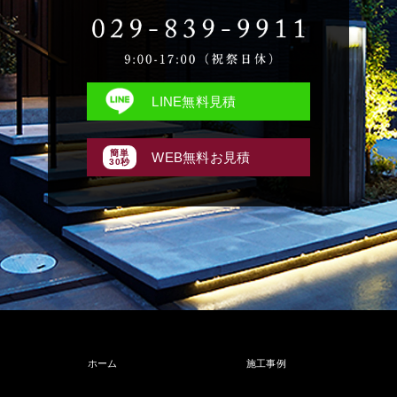
LINE無料見積
簡単
WEB無料お見積
30秒
ホーム
施工事例