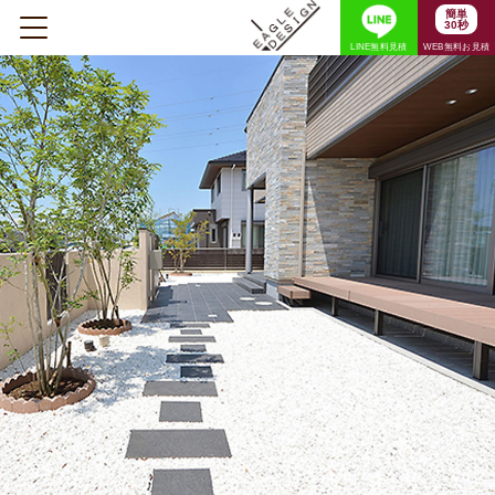
簡単
30秒
LINE無料見積
WEB無料お見積