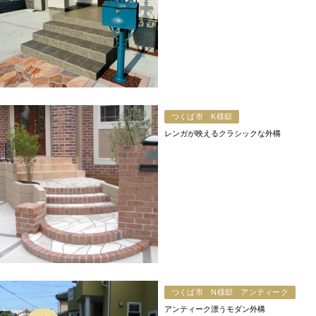
つくば市 K様邸
レンガが映えるクラシックな外構
つくば市 N様邸 アンティーク
アンティーク漂うモダン外構